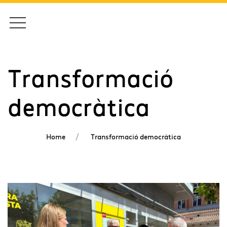
Transformació
democràtica
Home
Transformació democràtica