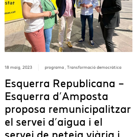
18 maig, 2023
programa
Transformació democràtica
Esquerra Republicana –
Esquerra d’Amposta
proposa remunicipalitzar
el servei d’aigua i el
servei de neteja viària i