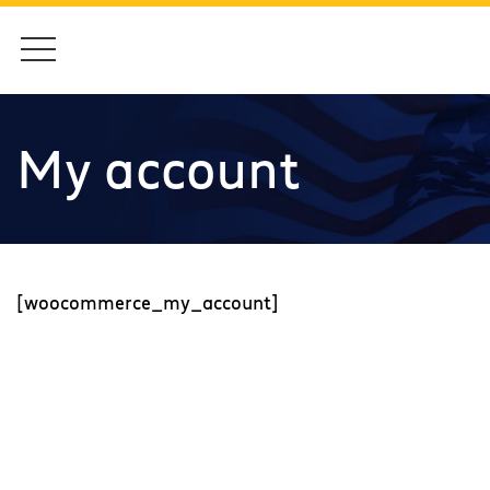
My account
[woocommerce_my_account]