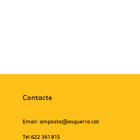
Contacte
Email: amposta@esquerra.cat
Tel.622 361 815